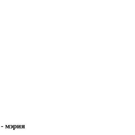
- мэрия