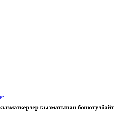
 кызматкерлер кызматынан бошотулбайт 