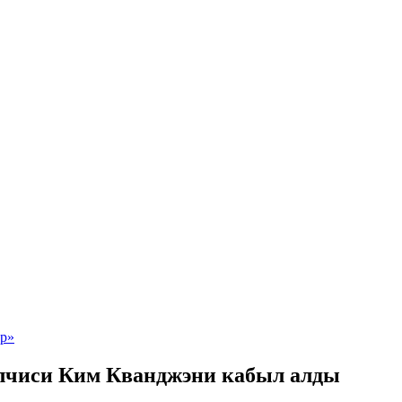
лчиси Ким Кванджэни кабыл алды