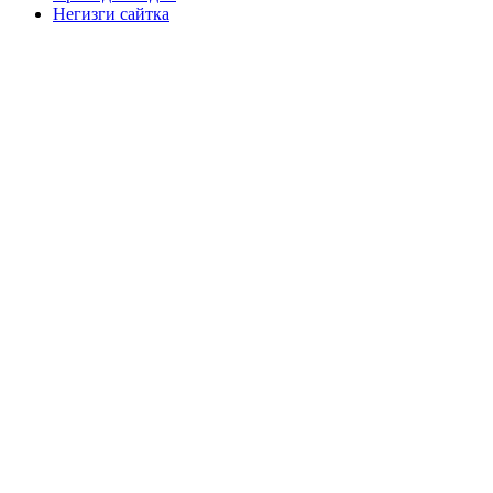
Негизги сайтка