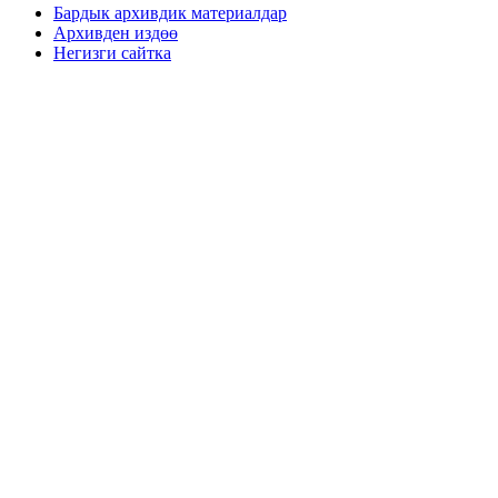
Бардык архивдик материалдар
Архивден издөө
Негизги сайтка