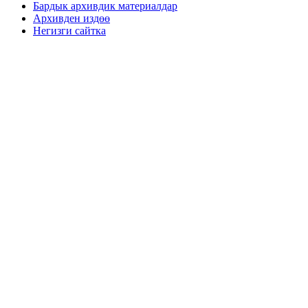
Бардык архивдик материалдар
Архивден издөө
Негизги сайтка