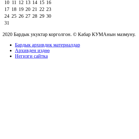
10
11
12
13
14
15
16
17
18
19
20
21
22
23
24
25
26
27
28
29
30
31
2020 Бардык укуктар корголгон. © Кабар КУМАнын мазмуну.
Бардык архивдик материалдар
Архивден издөө
Негизги сайтка