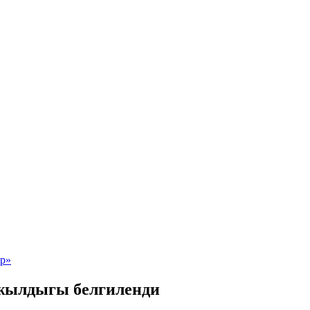
жылдыгы белгиленди