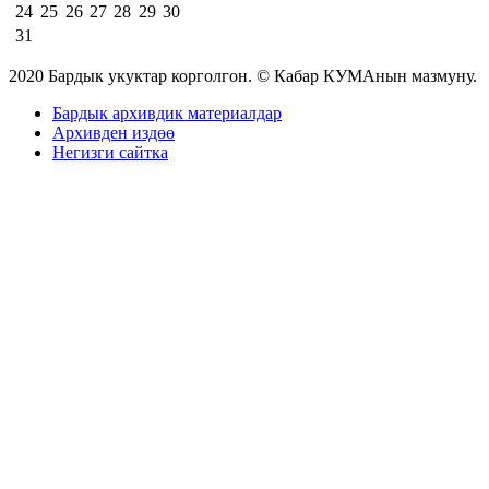
24
25
26
27
28
29
30
31
2020 Бардык укуктар корголгон. © Кабар КУМАнын мазмуну.
Бардык архивдик материалдар
Архивден издөө
Негизги сайтка