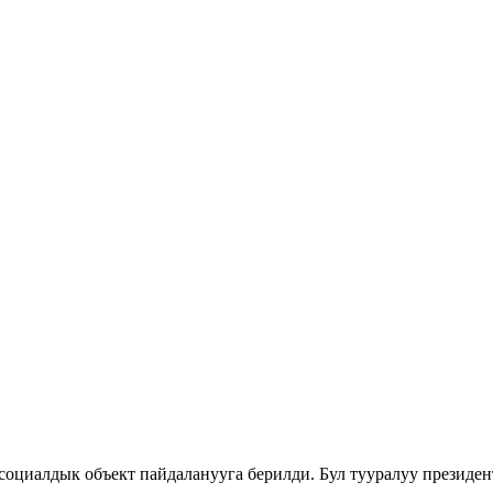
социалдык объект пайдаланууга берилди. Бул тууралуу презид