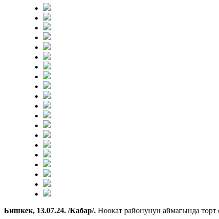
Бишкек, 13.07.24. /Кабар/.
Ноокат районунун аймагында төрт 