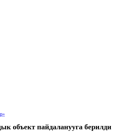
дык объект пайдаланууга берилди