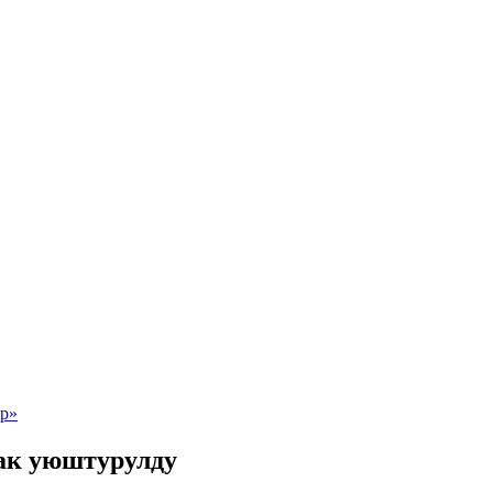
ак уюштурулду