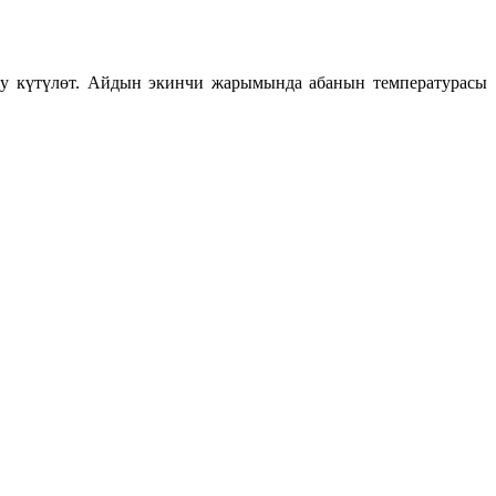
шу күтүлөт. Айдын экинчи жарымында абанын температурасы