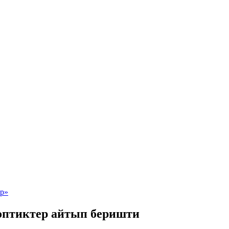
оптиктер айтып беришти