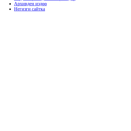
Архивден издөө
Негизги сайтка