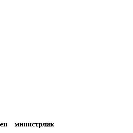
ен – министрлик