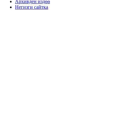
Архивден издөө
Негизги сайтка