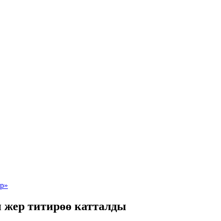
н жер титирөө катталды