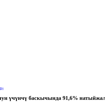
нун үчүнчү баскычында 91,6% натыйжал