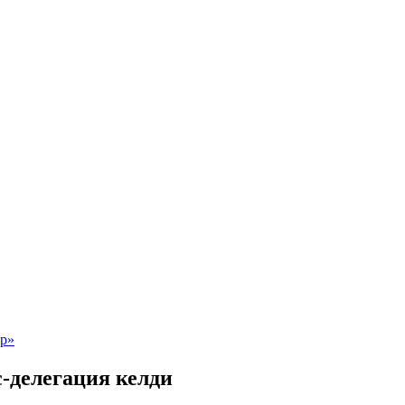
-делегация келди