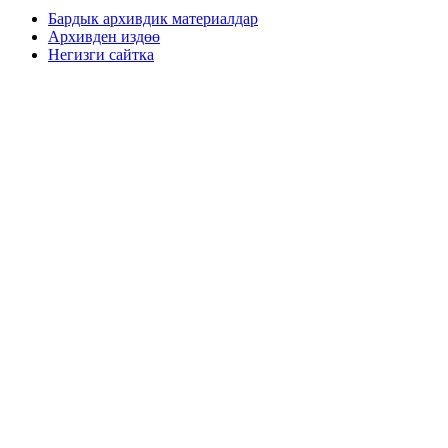
Бардык архивдик материалдар
Архивден издөө
Негизги сайтка