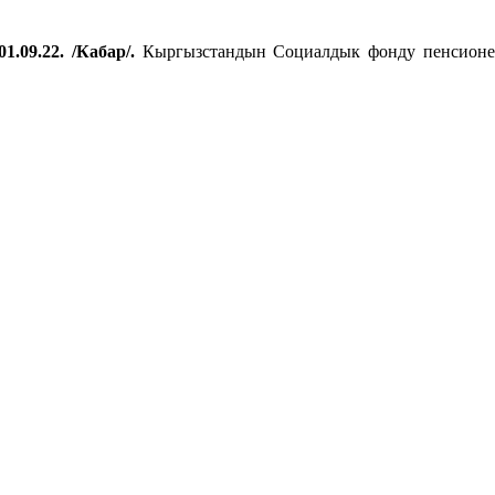
1.09.22. /Кабар/.
Кыргызстандын Социалдык фонду пенсионер