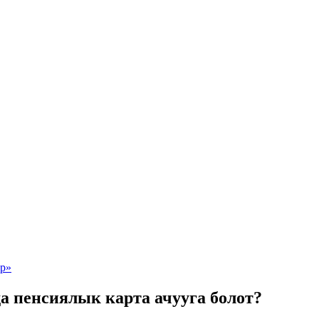
 пенсиялык карта ачууга болот?