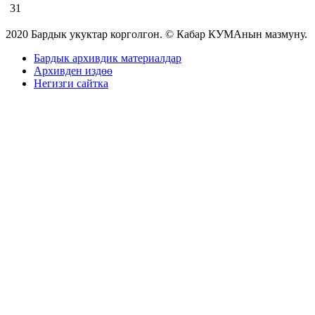
31
2020 Бардык укуктар корголгон. © Кабар КУМАнын мазмуну.
Бардык архивдик материалдар
Архивден издөө
Негизги сайтка