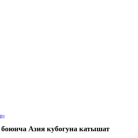
 боюнча Азия кубогуна катышат