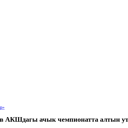
в АКШдагы ачык чемпионатта алтын утт