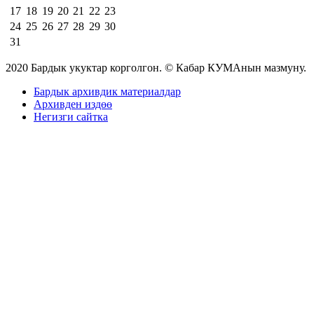
17
18
19
20
21
22
23
24
25
26
27
28
29
30
31
2020 Бардык укуктар корголгон. © Кабар КУМАнын мазмуну.
Бардык архивдик материалдар
Архивден издөө
Негизги сайтка