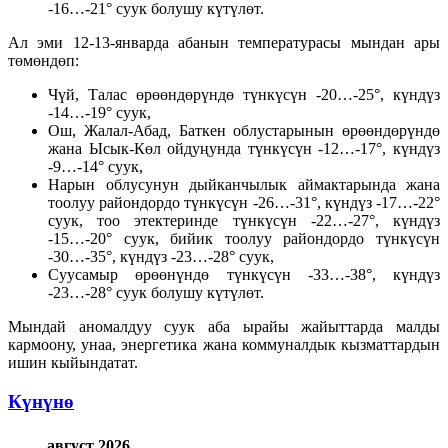
-16…-21° суук болушу күтүлөт.
Ал эми 12-13-январда абанын температурасы мындан ары
төмөндөп:
Чүй, Талас өрөөндөрүндө түнкүсүн -20…-25°, күндүз
-14…-19° суук,
Ош, Жалал-Абад, Баткен облустарынын өрөөндөрүндө
жана Ысык-Көл ойдуңунда түнкүсүн -12…-17°, күндүз
-9…-14° суук,
Нарын облусунун дыйканчылык аймактарында жана
тоолуу райондордо түнкүсүн -26…-31°, күндүз -17…-22°
суук, тоо этектеринде түнкүсүн -22…-27°, күндүз
-15…-20° суук, бийик тоолуу райондордо түнкүсүн
-30…-35°, күндүз -23…-28° суук,
Суусамыр өрөөнүндө түнкүсүн -33…-38°, күндүз
-23…-28° суук болушу күтүлөт.
Мындай аномалдуу суук аба ырайы жайыттарда малды
кармоону, унаа, энергетика жана коммуналдык кызматтардын
ишин кыйындатат.
Күнүнө
август 2026