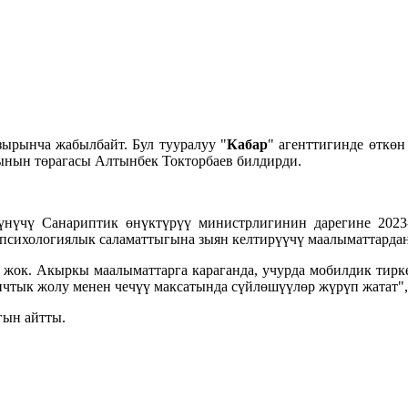
зырынча жабылбайт. Бул тууралуу "
Кабар
" агенттигинде өткө
ынын төрагасы Алтынбек Токторбаев билдирди.
үнүчү Санариптик өнүктүрүү министрлигинин дарегине 2023
 психологиялык саламаттыгына зыян келтирүүчү маалыматтардан
ал жок. Акыркы маалыматтарга караганда, учурда мобилдик тир
чтык жолу менен чечүү максатында сүйлөшүүлөр жүрүп жатат", -
гын айтты.