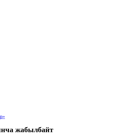
ынча жабылбайт