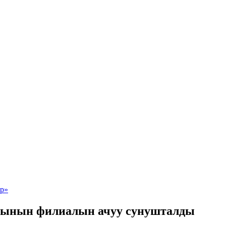
кынын филиалын ачуу сунушталды