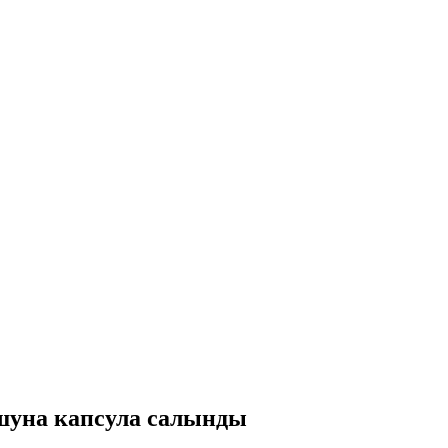
шуна капсула салынды