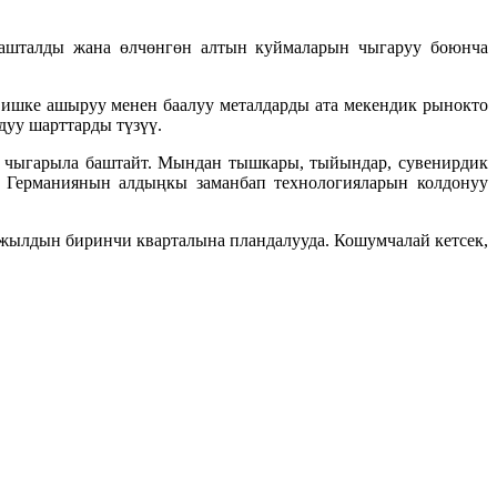
башталды жана өлчөнгөн алтын куймаларын чыгаруу боюнча
 ишке ашыруу менен баалуу металдарды ата мекендик рынокто
уу шарттарды түзүү.
а чыгарыла баштайт. Мындан тышкары, тыйындар, сувенирдик
а Германиянын алдыңкы заманбап технологияларын колдонуу
жылдын биринчи кварталына пландалууда. Кошумчалай кетсек,