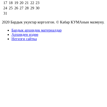
17
18
19
20
21
22
23
24
25
26
27
28
29
30
31
2020 Бардык укуктар корголгон. © Кабар КУМАнын мазмуну.
Бардык архивдик материалдар
Архивден издөө
Негизги сайтка