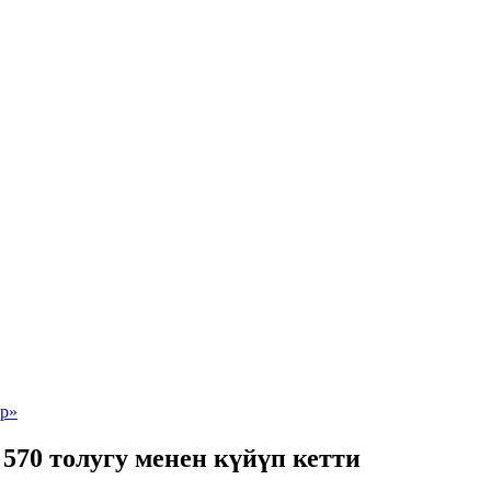
570 толугу менен күйүп кетти