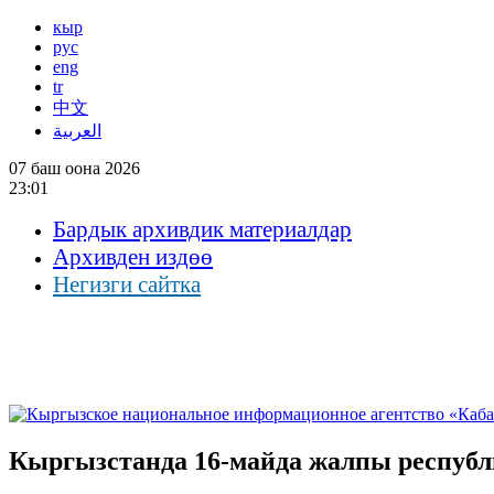
кыр
рус
eng
tr
中文
العربية
07 баш оона 2026
23:01
Бардык архивдик материалдар
Архивден издөө
Негизги сайтка
Кыргызстанда 16-майда жалпы республ