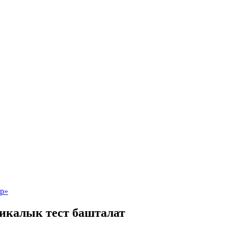
икалык тест башталат