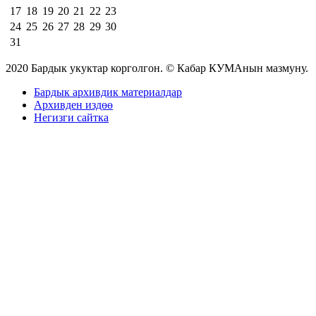
17
18
19
20
21
22
23
24
25
26
27
28
29
30
31
2020 Бардык укуктар корголгон. © Кабар КУМАнын мазмуну.
Бардык архивдик материалдар
Архивден издөө
Негизги сайтка