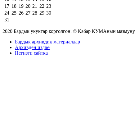
17
18
19
20
21
22
23
24
25
26
27
28
29
30
31
2020 Бардык укуктар корголгон. © Кабар КУМАнын мазмуну.
Бардык архивдик материалдар
Архивден издөө
Негизги сайтка