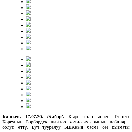
Бишкек, 17.07.20. /Кабар/.
Кыргызстан менен Түштүк
Кореянын Борбордук шайлоо комиссияларынын вебинары
болуп өттү. Бул тууралуу БШКнын басма сөз кызматы