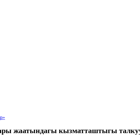
тары жаатындагы кызматташтыгы талку