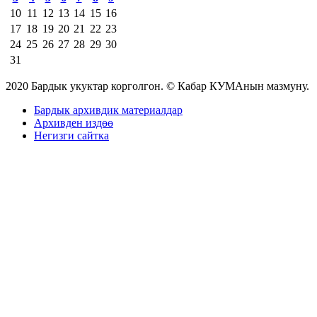
10
11
12
13
14
15
16
17
18
19
20
21
22
23
24
25
26
27
28
29
30
31
2020 Бардык укуктар корголгон. © Кабар КУМАнын мазмуну.
Бардык архивдик материалдар
Архивден издөө
Негизги сайтка