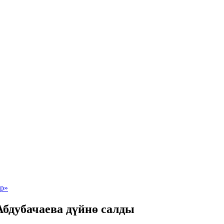
Абдубачаева дүйнө салды