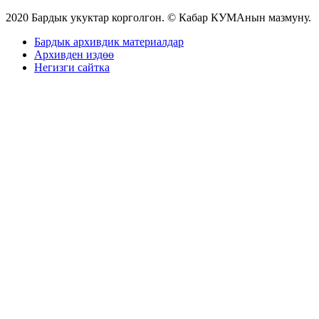
2020 Бардык укуктар корголгон. © Кабар КУМАнын мазмуну.
Бардык архивдик материалдар
Архивден издөө
Негизги сайтка