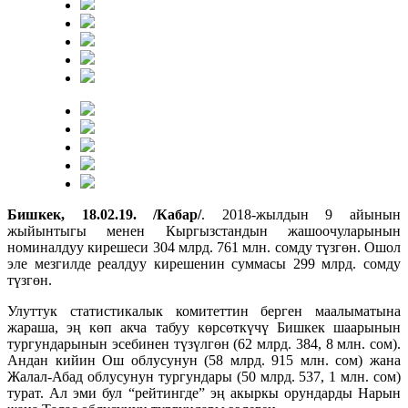
Бишкек, 18.02.19. /Кабар/
. 2018-жылдын 9 айынын
жыйынтыгы менен Кыргызстандын жашоочуларынын
номиналдуу кирешеси 304 млрд. 761 млн. сомду түзгөн. Ошол
эле мезгилде реалдуу кирешенин суммасы 299 млрд. сомду
түзгөн.
Улуттук статистикалык комитеттин берген маалыматына
жараша, эң көп акча табуу көрсөткүчү Бишкек шаарынын
тургундарынын эсебинен түзүлгөн (62 млрд. 384, 8 млн. сом).
Андан кийин Ош облусунун (58 млрд. 915 млн. сом) жана
Жалал-Абад облусунун тургундары (50 млрд. 537, 1 млн. сом)
турат. Ал эми бул “рейтингде” эң акыркы орундарды Нарын