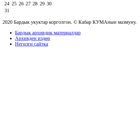
24
25
26
27
28
29
30
31
2020 Бардык укуктар корголгон. © Кабар КУМАнын мазмуну.
Бардык архивдик материалдар
Архивден издөө
Негизги сайтка