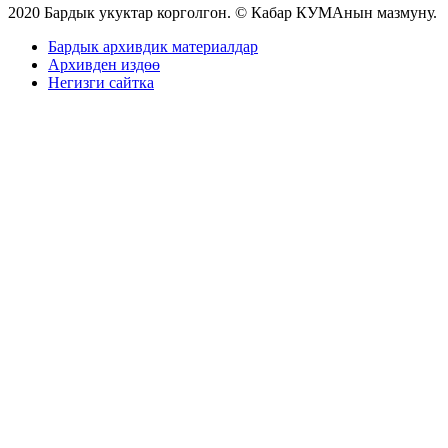
2020 Бардык укуктар корголгон. © Кабар КУМАнын мазмуну.
Бардык архивдик материалдар
Архивден издөө
Негизги сайтка