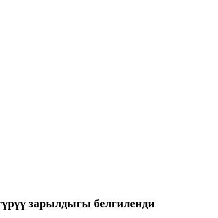
үрүү зарылдыгы белгиленди