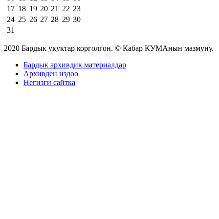
17
18
19
20
21
22
23
24
25
26
27
28
29
30
31
2020 Бардык укуктар корголгон. © Кабар КУМАнын мазмуну.
Бардык архивдик материалдар
Архивден издөө
Негизги сайтка