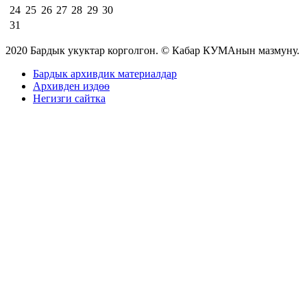
24
25
26
27
28
29
30
31
2020 Бардык укуктар корголгон. © Кабар КУМАнын мазмуну.
Бардык архивдик материалдар
Архивден издөө
Негизги сайтка