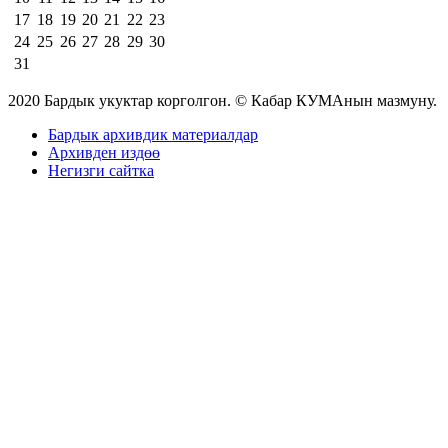
17
18
19
20
21
22
23
24
25
26
27
28
29
30
31
2020 Бардык укуктар корголгон. © Кабар КУМАнын мазмуну.
Бардык архивдик материалдар
Архивден издөө
Негизги сайтка