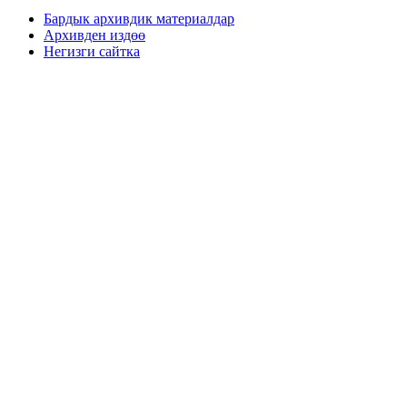
Бардык архивдик материалдар
Архивден издөө
Негизги сайтка