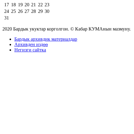
17
18
19
20
21
22
23
24
25
26
27
28
29
30
31
2020 Бардык укуктар корголгон. © Кабар КУМАнын мазмуну.
Бардык архивдик материалдар
Архивден издөө
Негизги сайтка