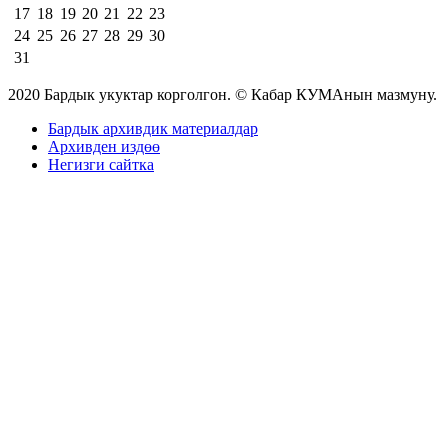
17
18
19
20
21
22
23
24
25
26
27
28
29
30
31
2020 Бардык укуктар корголгон. © Кабар КУМАнын мазмуну.
Бардык архивдик материалдар
Архивден издөө
Негизги сайтка