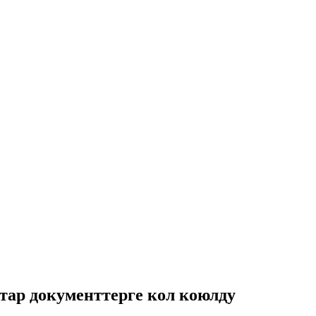
р документтерге кол коюлду