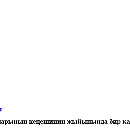
рынын кеңешинин жыйынында бир ката