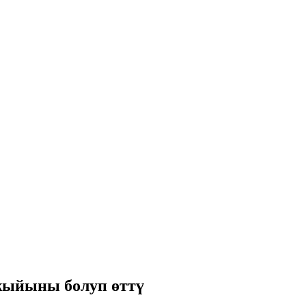
жыйыны болуп өттү