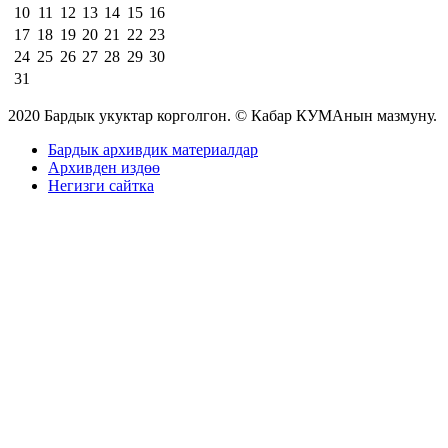
10
11
12
13
14
15
16
17
18
19
20
21
22
23
24
25
26
27
28
29
30
31
2020 Бардык укуктар корголгон. © Кабар КУМАнын мазмуну.
Бардык архивдик материалдар
Архивден издөө
Негизги сайтка