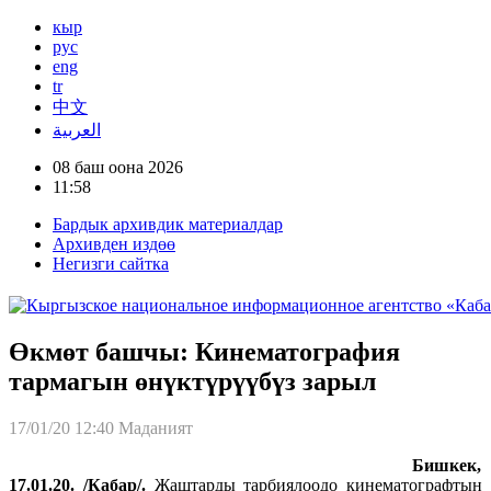
кыр
рус
eng
tr
中文
العربية
08 баш оона 2026
11:58
Бардык архивдик материалдар
Архивден издөө
Негизги сайтка
Өкмөт башчы: Кинематография
тармагын өнүктүрүүбүз зарыл
17/01/20 12:40
Маданият
Бишкек,
17.01.20. /Кабар/.
Жаштарды тарбиялоодо кинематографтын